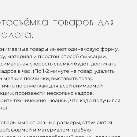
тосъёмка товаров для
талога.
снимаемые товары имеют одинаковую форму,
ру, материал и простой способ фиксации,
ксимальная скорость съёмки будет достигать
кадров в час. (По 1-2 минуте на товар: удалить
и мелкие песчинки, выставить товар
гично по отметкам для всей снимаемой
кции, произвести несколько кадров,
рить технические нюансы, что кадр получился
но)
товары имеют разные размеры, отличаются
рой, формой и материалом, требуют