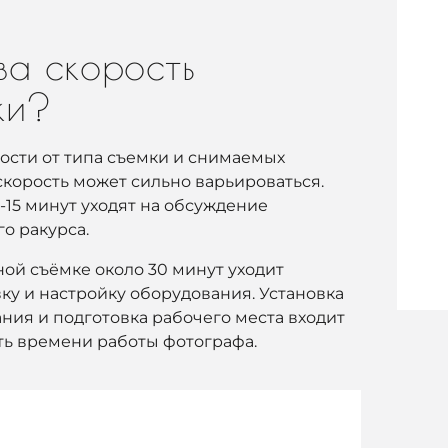
ва скорость
мки?
ости от типа съемки и снимаемых
скорость может сильно варьироваться.
-15 минут уходят на обсуждение
о ракурса.
ой съёмке около 30 минут уходит
вку и настройку оборудования. Установка
ния и подготовка рабочего места входит
ть времени работы фотографа.