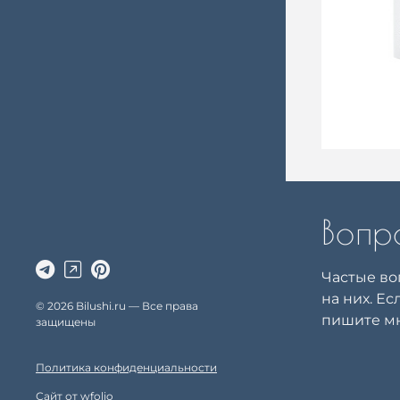
Вопр
Частые во
на них. Ес
© 2026 Bilushi.ru — Все права
пишите мн
защищены
Политика конфиденциальности
Сайт от
wfolio