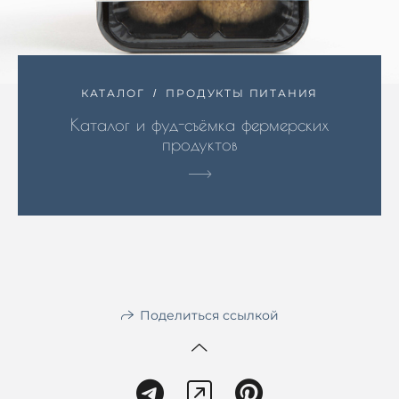
КАТАЛОГ
ПРОДУКТЫ ПИТАНИЯ
Каталог и фуд-съёмка фермерских
продуктов
Поделиться ссылкой