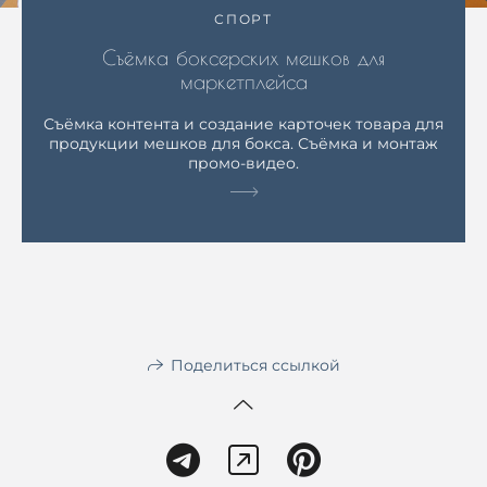
СПОРТ
Съёмка боксерских мешков для
маркетплейса
Съёмка контента и создание карточек товара для
продукции мешков для бокса. Съёмка и монтаж
промо-видео.
Поделиться ссылкой