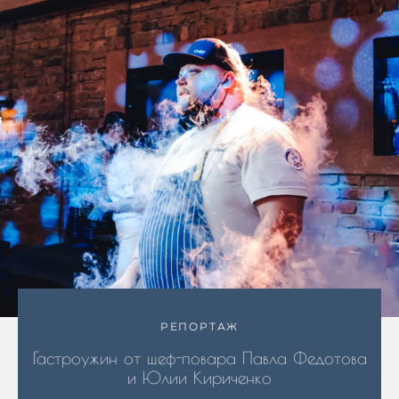
РЕПОРТАЖ
Гастроужин от шеф-повара Павла Федотова
и Юлии Кириченко