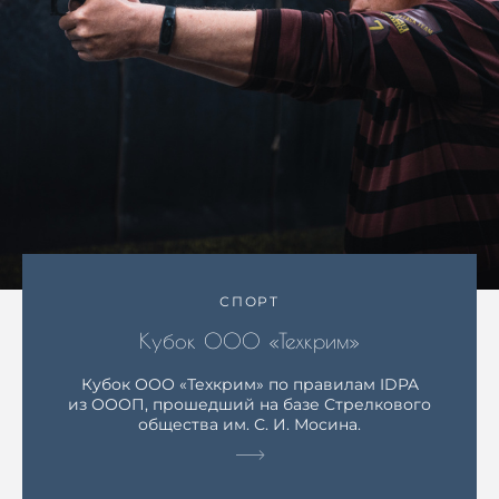
СПОРТ
Кубок ООО «Техкрим»
Кубок ООО «Техкрим» по правилам IDPA
из ОООП, прошедший на базе Стрелкового
общества им. С. И. Мосина.