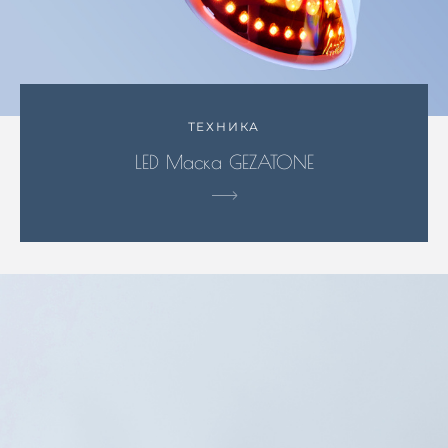
ТЕХНИКА
LED Маска GEZATONE