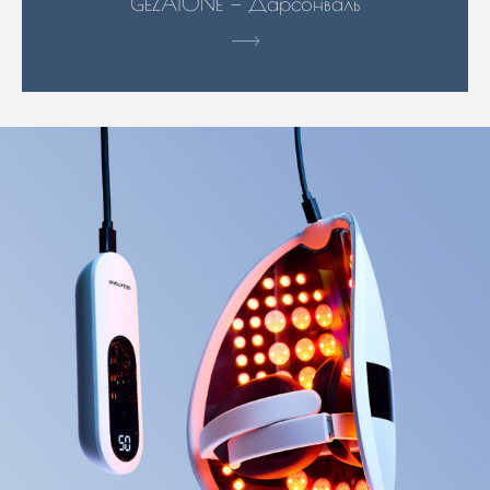
GEZATONE — Дарсонваль